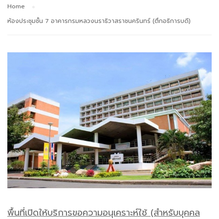
Home
ห้องประชุมชั้น 7 อาคารกรมหลวงนราธิวาสราชนครินทร์ (ตึกอธิการบดี)
พื้นที่เปิดให้บริการขอความอนุเคราะห์ใช้ (สำหรับบุคคล