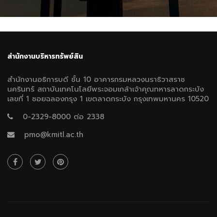
สำนักงานบริหารทรัพย์สิน
สำนักงานอธิการบดี ชั้น 10 อาคารกรมหลวงนราธิวาสราช
นครินทร์ สถาบันเทคโนโลยีพระจอมเกล้าเจ้าคุณทหารลาดกระบัง
เลขที่ 1 ซอยฉลองกรุง 1 เขตลาดกระบัง กรุงเทพมหานคร 10520
0-2329-8000 ต่อ 2338
pmo@kmitl.ac.th