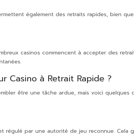
mettent également des retraits rapides, bien que l
mbreux casinos commencent à accepter des retrait
antanées.
r Casino à Retrait Rapide ?
sembler être une tâche ardue, mais voici quelques c
et régulé par une autorité de jeu reconnue. Cela g