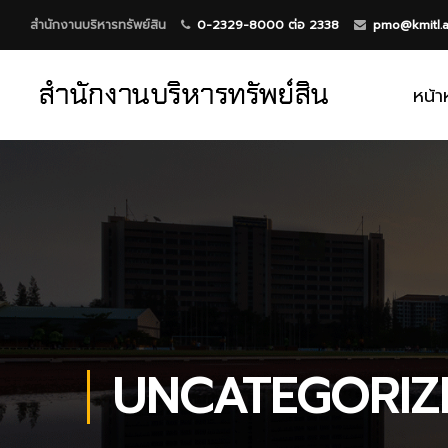
สำนักงานบริหารทรัพย์สิน
0-2329-8000 ต่อ 2338
pmo@kmitl.a
หน้า
UNCATEGORIZ