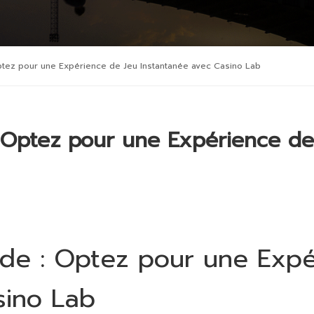
Optez pour une Expérience de Jeu Instantanée avec Casino Lab
: Optez pour une Expérience de
pide : Optez pour une Exp
sino Lab