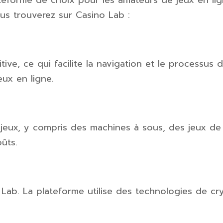
forme de choix pour les amateurs de jeux en lign
us trouverez sur Casino Lab :
ive, ce qui facilite la navigation et le processus 
ux en ligne.
 jeux, y compris des machines à sous, des jeux de
oûts.
o Lab. La plateforme utilise des technologies de 