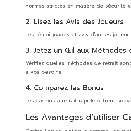
normes strictes en matière de sécurité e
2. Lisez les Avis des Joueurs
Les témoignages et avis d’autres joueurs 
3. Jetez un Œil aux Méthodes 
Vérifiez quelles méthodes de retrait sont
à vos besoins.
4. Comparez les Bonus
Les casinos à retrait rapide offrent sou
Les Avantages d’utiliser C