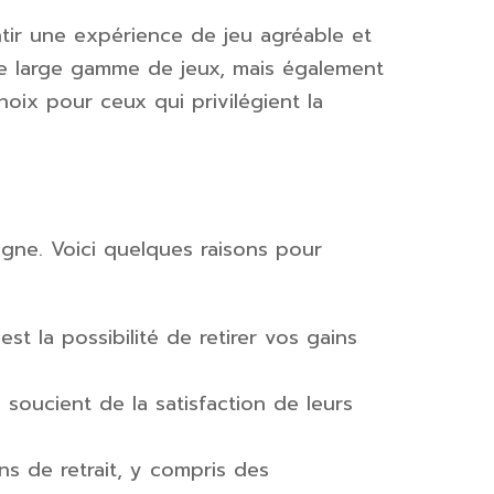
antir une expérience de jeu agréable et
ne large gamme de jeux, mais également
hoix pour ceux qui privilégient la
igne. Voici quelques raisons pour
st la possibilité de retirer vos gains
e soucient de la satisfaction de leurs
s de retrait, y compris des