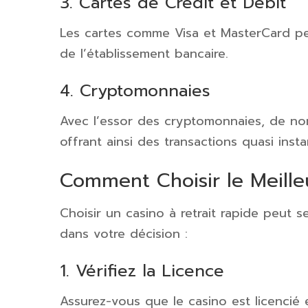
3. Cartes de Crédit et Débit
Les cartes comme Visa et MasterCard per
de l’établissement bancaire.
4. Cryptomonnaies
Avec l’essor des cryptomonnaies, de no
offrant ainsi des transactions quasi inst
Comment Choisir le Meilleu
Choisir un casino à retrait rapide peut 
dans votre décision :
1. Vérifiez la Licence
Assurez-vous que le casino est licencié 