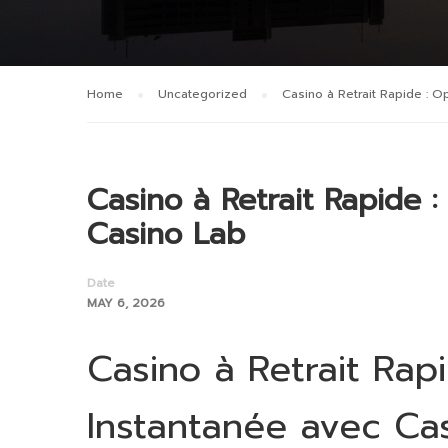
Home
Uncategorized
Casino à Retrait Rapide : 
Casino à Retrait Rapide 
Casino Lab
Date
MAY 6, 2026
Casino à Retrait Ra
Instantanée avec Ca