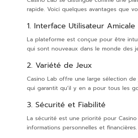
Casino Lab se distingue comme une plate
rapide. Voici quelques avantages que vo
1. Interface Utilisateur Amicale
La plateforme est conçue pour être intuit
qui sont nouveaux dans le monde des je
2. Variété de Jeux
Casino Lab offre une large sélection de
qui garantit qu’il y en a pour tous les g
3. Sécurité et Fiabilité
La sécurité est une priorité pour Casin
informations personnelles et financières.