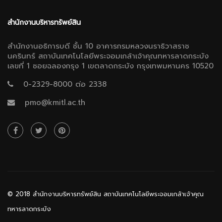
สำนักงานบริหารทรัพย์สิน
สำนักงานอธิการบดี ชั้น 10 อาคารกรมหลวงนราธิวาสราช
นครินทร์ สถาบันเทคโนโลยีพระจอมเกล้าเจ้าคุณทหารลาดกระบัง
เลขที่ 1 ซอยฉลองกรุง 1 เขตลาดกระบัง กรุงเทพมหานคร 10520
0-2329-8000 ต่อ 2338
pmo@kmitl.ac.th
© 2018 สำนักงานบริหารทรัพย์สิน สถาบันเทคโนโลยีพระจอมเกล้าเจ้าคุณ
ทหารลาดกระบัง